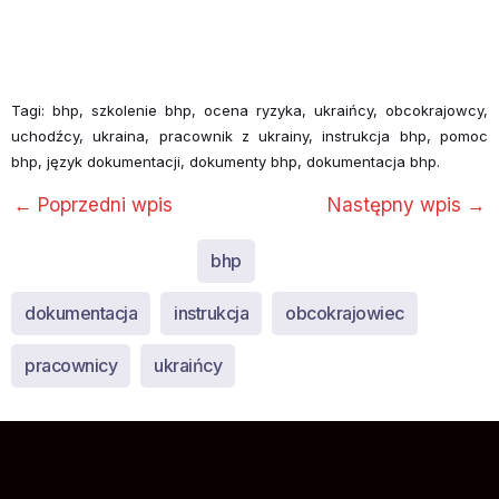
Tagi: bhp, szkolenie bhp, ocena ryzyka, ukraińcy, obcokrajowcy,
uchodźcy, ukraina, pracownik z ukrainy, instrukcja bhp, pomoc
bhp, język dokumentacji, dokumenty bhp, dokumentacja bhp.
←
Poprzedni wpis
Następny wpis
→
bhp
dokumentacja
instrukcja
obcokrajowiec
pracownicy
ukraińcy