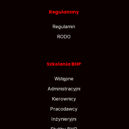
Regulaminy
Regulamin
RODO
Szkolenia BHP
Wstępne
Administracyjni
Kierownicy
Pracodawcy
Inżynieryjni
Służby BHP