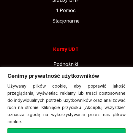
1 Pomoc
Stacjonarne
Kursy UDT
Podnośniki
Suwnice
Cenimy prywatność użytkowników
Wózki widłowe
Używamy plików cookie, aby poprawić jakość
przeglądania, wyświetlać reklamy lub treści dostosowane
do indywidualnych potrzeb użytkowników oraz analizować
ruch na stronie. Kliknięcie przycisku „Akceptuj wszystkie”
oznacza zgodę na wykorzystywanie przez nas plików
cookie.