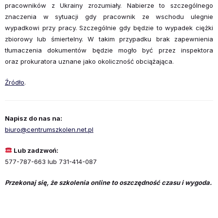
pracowników z Ukrainy zrozumiały. Nabierze to szczególnego
znaczenia w sytuacji gdy pracownik ze wschodu ulegnie
wypadkowi przy pracy. Szczególnie gdy będzie to wypadek ciężki
zbiorowy lub śmiertelny. W takim przypadku brak zapewnienia
tłumaczenia dokumentów będzie mogło być przez inspektora
oraz prokuratora uznane jako okoliczność obciążająca.
Źródło
.
Napisz do nas na:
biuro@centrumszkolen.net.pl
Lub zadzwoń:
577-787-663 lub 731-414-087
Przekonaj się, że szkolenia online to oszczędność czasu i wygoda.