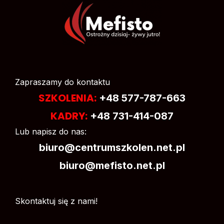
Zapraszamy do kontaktu
SZKOLENIA:
+48 577-787-663
KADRY:
+48 731-414-087
Lub napisz do nas:
biuro@centrumszkolen.net.pl
biuro@mefisto.net.pl
Skontaktuj się z nami!