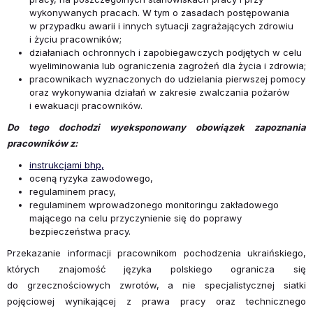
wykonywanych pracach. W tym o zasadach postępowania
w przypadku awarii i innych sytuacji zagrażających zdrowiu
i życiu pracowników;
działaniach ochronnych i zapobiegawczych podjętych w celu
wyeliminowania lub ograniczenia zagrożeń dla życia i zdrowia;
pracownikach wyznaczonych do udzielania pierwszej pomocy
oraz wykonywania działań w zakresie zwalczania pożarów
i ewakuacji pracowników.
Do tego dochodzi wyeksponowany obowiązek zapoznania
pracowników z:
instrukcjami bhp,
oceną ryzyka zawodowego,
regulaminem pracy,
regulaminem wprowadzonego monitoringu zakładowego
mającego na celu przyczynienie się do poprawy
bezpieczeństwa pracy.
Przekazanie informacji pracownikom pochodzenia ukraińskiego,
których znajomość języka polskiego ogranicza się
do grzecznościowych zwrotów, a nie specjalistycznej siatki
pojęciowej wynikającej z prawa pracy oraz technicznego