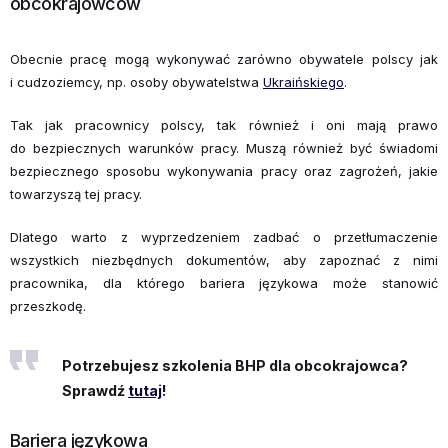
obcokrajowców
Obecnie pracę mogą wykonywać zarówno obywatele polscy jak
i cudzoziemcy, np. osoby obywatelstwa
Ukraińskiego
.
Tak jak pracownicy polscy, tak również i oni mają prawo
do bezpiecznych warunków pracy. Muszą również być świadomi
bezpiecznego sposobu wykonywania pracy oraz zagrożeń, jakie
towarzyszą tej pracy.
Dlatego warto z wyprzedzeniem zadbać o przetłumaczenie
wszystkich niezbędnych dokumentów, aby zapoznać z nimi
pracownika, dla którego bariera językowa może stanowić
przeszkodę.
Potrzebujesz szkolenia BHP dla obcokrajowca?
Sprawdź
tutaj
!
Bariera językowa