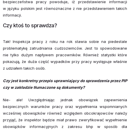
bezpieczeństwa pracy powoduje, iż przedstawienie informacji
w języku polskim jest równoznaczne z nie przedstawieniem takich
informacji.
Czy ktoś to sprawdza?
Tak! Inspekcja pracy z roku na rok stawia sobie na piedestale
problematykę zatrudniania cudzoziemców. Jest to spowodowane
nie tylko dużym napływem pracowników. Również statystki które
pokazują, że duża część wypadków przy pracy występuje właśnie
z udziałem takich osób.
Czy jest konkretny przepis uprawniający do sprawdzenia przez PIP
czy w zakładzie tłumaczone są dokumenty?
Nie- ale! Uwzględniając jednak obowiązek zapewnienia
bezpiecznych warunków pracy oraz wypełnienia wspomnianych
wcześniej obowiązków również względem obcokrajowców należy
przyjąć, że inspektor będzie miał prawo zweryfikować wypełnienie
obowiązków informacyjnych z zakresu bhp w sposób dla