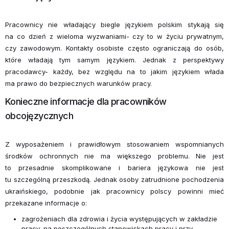
Pracownicy nie władający biegle językiem polskim stykają się
na co dzień z wieloma wyzwaniami- czy to w życiu prywatnym,
czy zawodowym. Kontakty osobiste często ograniczają do osób,
które władają tym samym językiem. Jednak z perspektywy
pracodawcy- każdy, bez względu na to jakim językiem włada
ma prawo do bezpiecznych warunków pracy.
Konieczne informacje dla pracowników
obcojęzycznych
Z wyposażeniem i prawidłowym stosowaniem wspomnianych
środków ochronnych nie ma większego problemu. Nie jest
to przesadnie skomplikowane i bariera językowa nie jest
tu szczególną przeszkodą. Jednak osoby zatrudnione pochodzenia
ukraińskiego, podobnie jak pracownicy polscy powinni mieć
przekazane informacje o:
zagrożeniach dla zdrowia i życia występujących w zakładzie
pracy, na poszczególnych stanowiskach pracy i przy