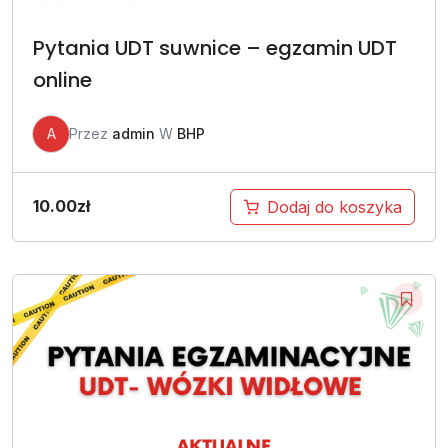
Pytania UDT suwnice – egzamin UDT
online
A
Przez
admin
W
BHP
10.00
zł
Dodaj do koszyka