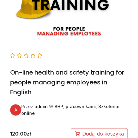
On-line health and safety training for
people managing employees in
English
Przez
admin
W
BHP
,
pracownikami
,
Szkolenie
A
online
120.00
zł
Dodaj do koszyka