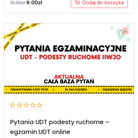
9.00
zł
Dodaj do koszyka
15.00
zł
Pytania UDT podesty ruchome –
egzamin UDT online