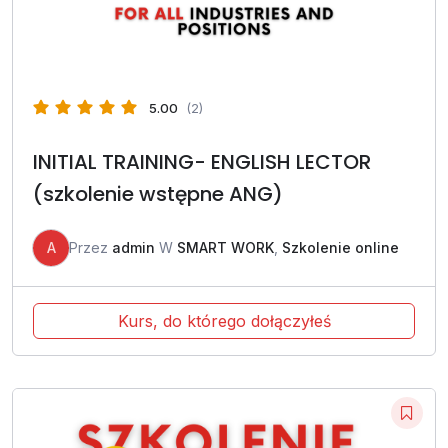
5.00
(2)
INITIAL TRAINING- ENGLISH LECTOR
(szkolenie wstępne ANG)
A
Przez
admin
W
SMART WORK
,
Szkolenie online
Kurs, do którego dołączyłeś