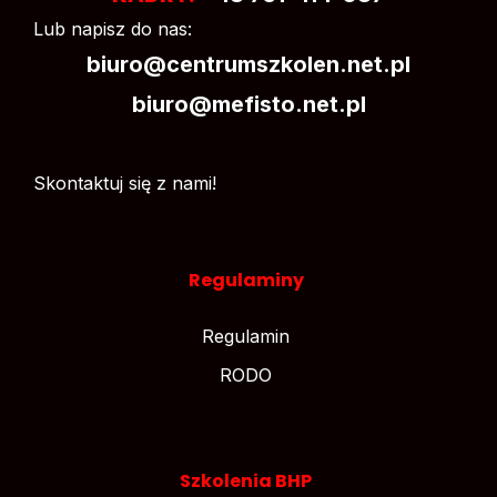
Lub napisz do nas:
biuro@centrumszkolen.net.pl
biuro@mefisto.net.pl
Skontaktuj się z nami!
Regulaminy
Regulamin
RODO
Szkolenia BHP