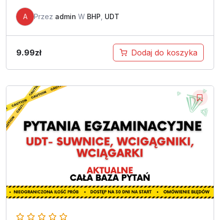
A
Przez
admin
W
BHP
,
UDT
9.99
zł
Dodaj do koszyka