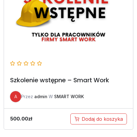
Szkolenie wstępne – Smart Work
A
Przez
admin
W
SMART WORK
500.00
zł
Dodaj do koszyka