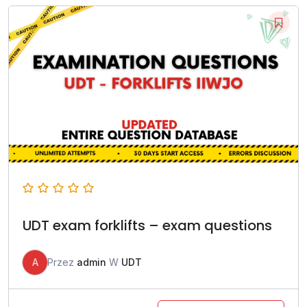
UDT exam forklifts – exam questions
A
Przez
admin
W
UDT