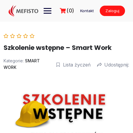
Przejdź
do
(0)
Kontakt
Zaloguj
treści
Szkolenie wstępne – Smart Work
Kategorie:
SMART
Lista życzeń
Udostępnij:
WORK