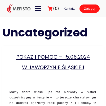
Przejdź
do
(0)
Kontakt
Zaloguj
treści
Uncategorized
POKAZ 1 POMOC – 15.06.2024
W JAWORZYNIE ŚLĄSKIEJ
Mamy dobre wieści- po raz pierwszy w historii
uczestniczymy w festynie – i to jeszcze charytatywnym!
Na dodatek będziemy robili pokazy z 1 Pomocy. 15