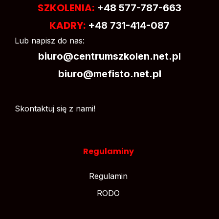
SZKOLENIA:
+48 577-787-663
KADRY:
+48 731-414-087
Lub napisz do nas:
biuro@centrumszkolen.net.pl
biuro@mefisto.net.pl
Skontaktuj się z nami!
Regulaminy
Regulamin
RODO