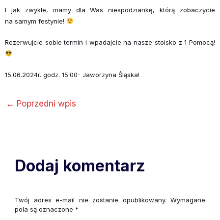
I jak zwykle, mamy dla Was niespodziankę, którą zobaczycie
na samym festynie!
Rezerwujcie sobie termin i wpadajcie na nasze stoisko z 1 Pomocą!
15.06.2024r. godz. 15:00- Jaworzyna Śląska!
←
Poprzedni wpis
Dodaj komentarz
Twój adres e-mail nie zostanie opublikowany.
Wymagane
pola są oznaczone
*