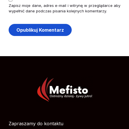
Zapisz moje dane, adres e-mail i witrynę w przeglądarce aby
wypełnić dane podczas pisania kolejnych komentarzy.
Zapraszamy do kontaktu