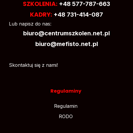
SZKOLENIA:
+48 577-787-663
KADRY:
+48 731-414-087
Lub napisz do nas:
biuro@centrumszkolen.net.pl
biuro@mefisto.net.pl
Skontaktuj się z nami!
Regulaminy
Regulamin
RODO