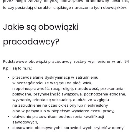
przez niego zarzuty dotyczą obowiązków pracodawcy. Jeśli tak,
to czy posiadają charakter ciężkiego naruszenia tych obowiązków.
Jakie są obowiązki
pracodawcy?
Podstawowe obowiązki pracodawcy zostały wymienione w art. 94
K.p. i są to m.in.:
przeciwdziałanie dyskryminacji w zatrudnieniu,
w szczególności ze względu na płeć, wiek,
niepełnosprawność, rasę, religię, narodowość, przekonania
polityczne, przynależność związkową, pochodzenie etniczne,
wyznanie, orientację seksualną, a także ze względu
na zatrudnienie na czas określony lub nieokreślony
albo w pełnym lub w niepełnym wymiarze czasu pracy,
ułatwienie pracownikom podnoszenia kwalifikacji
zawodowych,
stosowanie obiektywnych i sprawiedliwych kryteriów oceny