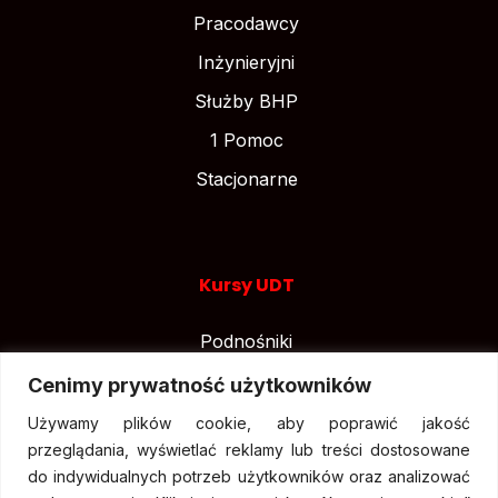
Pracodawcy
Inżynieryjni
Służby BHP
1 Pomoc
Stacjonarne
Kursy UDT
Podnośniki
Suwnice
Cenimy prywatność użytkowników
Wózki widłowe
Używamy plików cookie, aby poprawić jakość
przeglądania, wyświetlać reklamy lub treści dostosowane
do indywidualnych potrzeb użytkowników oraz analizować