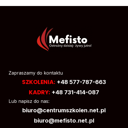
Zapraszamy do kontaktu
SZKOLENIA:
+48 577-787-663
KADRY:
+48 731-414-087
Lub napisz do nas:
biuro@centrumszkolen.net.pl
biuro@mefisto.net.pl