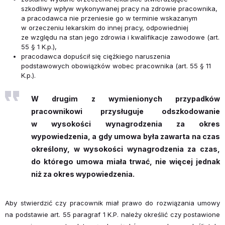
szkodliwy wpływ wykonywanej pracy na zdrowie pracownika,
a pracodawca nie przeniesie go w terminie wskazanym
w orzeczeniu lekarskim do innej pracy, odpowiedniej
ze względu na stan jego zdrowia i kwalifikacje zawodowe (art.
55 § 1 K.p.),
pracodawca dopuścił się ciężkiego naruszenia
podstawowych obowiązków wobec pracownika (art. 55 § 11
K.p.).
W drugim z wymienionych przypadków
pracownikowi przysługuje odszkodowanie
w wysokości wynagrodzenia za okres
wypowiedzenia, a gdy umowa była zawarta na czas
określony, w wysokości wynagrodzenia za czas,
do którego umowa miała trwać, nie więcej jednak
niż za okres wypowiedzenia.
Aby stwierdzić czy pracownik miał prawo do rozwiązania umowy
na podstawie art. 55 paragraf 1 K.P. należy określić czy postawione