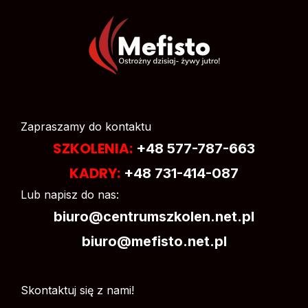
Zapraszamy do kontaktu
SZKOLENIA:
+48 577-787-663
KADRY:
+48 731-414-087
Lub napisz do nas:
biuro@centrumszkolen.net.pl
biuro@mefisto.net.pl
Skontaktuj się z nami!