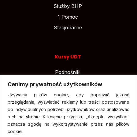
Służby BHP
1 Pomoc
Stacjonarne
Kursy UDT
Podnośniki
Suwnice
Cenimy prywatność użytkowników
Wózki widłowe
Używamy plików cookie, aby poprawić jakość
przeglądania, wyświetlać reklamy lub treści dostosowane
do indywidualnych potrzeb użytkowników oraz analizować
ruch na stronie. Kliknięcie przycisku „Akceptuj wszystkie”
oznacza zgodę na wykorzystywanie przez nas plików
cookie.