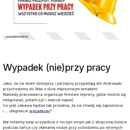
Wypadek (nie)przy pracy
Jako, że na dzień dzisiejszy i jutrzejszy przypadają dni Andrzejek-
przychodzimy do Was z iście imprezowym tematem!
Niekiedy pracodawca organizuje firmowe imprezy, gdzie można się
integrować, potańczyć i dobrze najeść.
Co jeśli zabawa będzie tak przednia, że na chwilę się zapomnicie
i … ulegniecie
wypadkowi
?
Nie mówimy tutaj oczywiście o niczym innym jak o skręconej kostce
podczas tańca czy złamanej nodze przy schodzeniu po stromych