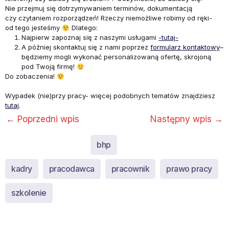
Nie przejmuj się dotrzymywaniem terminów, dokumentacją
czy czytaniem rozporządzeń! Rzeczy niemożliwe robimy od ręki-
od tego jesteśmy
Dlatego:
Najpierw zapoznaj się z naszymi usługami
-tutaj-
A później skontaktuj się z nami poprzez
formularz kontaktowy
–
będziemy mogli wykonać personalizowaną ofertę, skrojoną
pod Twoją firmę!
Do zobaczenia!
Wypadek (nie)przy pracy- więcej podobnych tematów znajdziesz
tutaj
.
←
Poprzedni wpis
Następny wpis
→
bhp
kadry
pracodawca
pracownik
prawo pracy
szkolenie