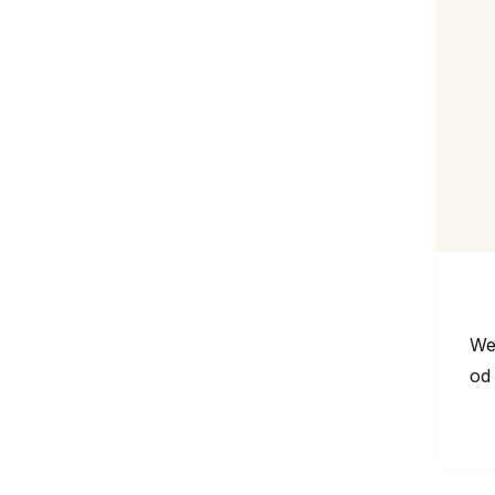
Web
od