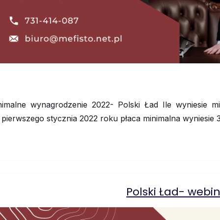
nimalne wynagrodzenie 2022- Polski Ład Ile wyniesie 
 pierwszego stycznia 2022 roku płaca minimalna wyniesie 3
Polski Ład- webi