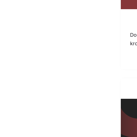
Do
kr