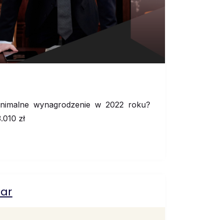
minimalne wynagrodzenie w 2022 roku?
.010 zł
nar