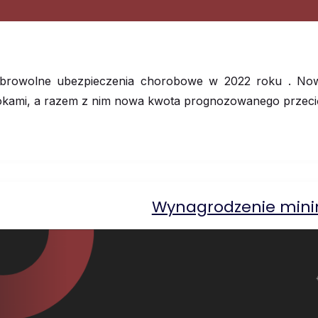
browolne ubezpieczenia chorobowe w 2022 roku . Nowy
okami, a razem z nim nowa kwota prognozowanego przeci
Wynagrodzenie min