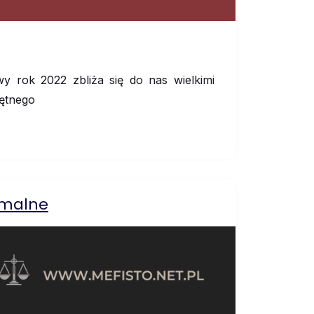
 rok 2022 zbliża się do nas wielkimi
ętnego
imalne