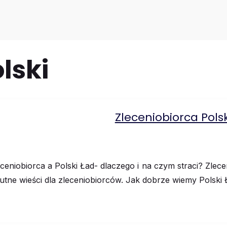
lski
Zleceniobiorca Pols
ceniobiorca a Polski Ład- dlaczego i na czym straci? Zlece
utne wieści dla zleceniobiorców. Jak dobrze wiemy Polski 