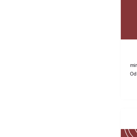
mi
Od