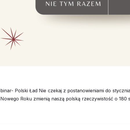
inar- Polski Ład Nie czekaj z postanowieniami do stycznia!
 Nowego Roku zmienią naszą polską rzeczywistość o 180 s