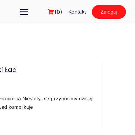
(0)
Kontakt
Zaloguj
ki Ład
niobiorca Niestety ale przynosimy dzisiaj
Ład komplikuje