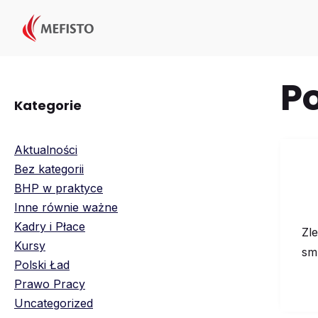
Przejdź
do
treści
Po
Kategorie
Aktualności
Bez kategorii
BHP w praktyce
Inne równie ważne
Kadry i Płace
Zle
Kursy
sm
Polski Ład
Prawo Pracy
Uncategorized