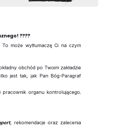
asznego! ????
? To może wytłumaczę Ci na czym
dokładny obchód po Twoim zakładzie
ko jest tak, jak Pan Bóg-Paragraf
i pracownik organu kontrolującego.
aport
, rekomendacje oraz zalecenia