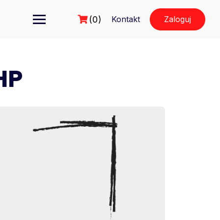
(0)
Kontakt
Zaloguj
HP