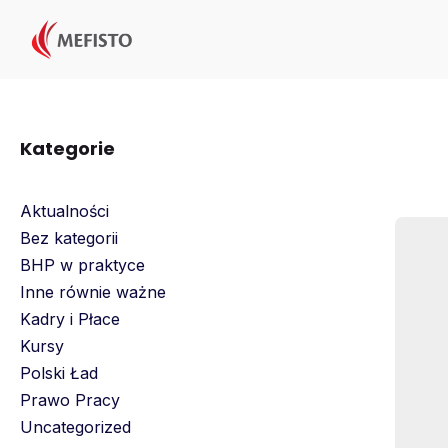
Przejdź
do
treści
Kategorie
Aktualności
Bez kategorii
BHP w praktyce
Inne równie ważne
Kadry i Płace
Kursy
Polski Ład
Prawo Pracy
Uncategorized