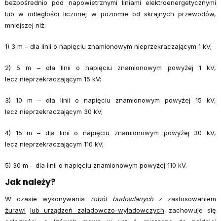
bezpośrednio pod napowietrznymi liniami elektroenergetycznymi
lub w odległości liczonej w poziomie od skrajnych przewodów,
mniejszej niż:
1) 3 m – dla linii o napięciu znamionowym nieprzekraczającym 1 kV;
2) 5 m – dla linii o napięciu znamionowym powyżej 1 kV,
lecz nieprzekraczającym 15 kV;
3) 10 m – dla linii o napięciu znamionowym powyżej 15 kV,
lecz nieprzekraczającym 30 kV;
4) 15 m – dla linii o napięciu znamionowym powyżej 30 kV,
lecz nieprzekraczającym 110 kV;
5) 30 m – dla linii o napięciu znamionowym powyżej 110 kV.
Jak należy?
W czasie wykonywania
robót budowlanych
z zastosowaniem
żurawi
lub urządzeń załadowczo-wyładowczych
zachowuje się