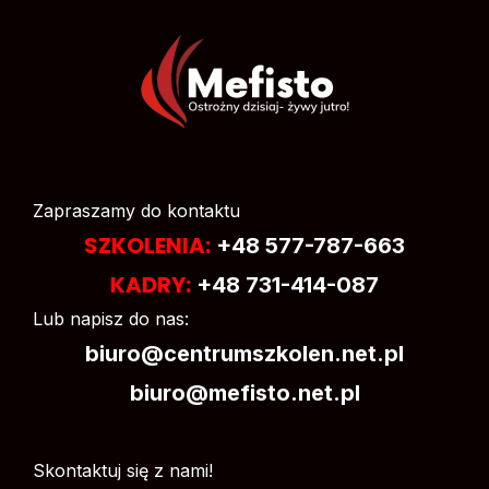
Zapraszamy do kontaktu
SZKOLENIA:
+48 577-787-663
KADRY:
+48 731-414-087
Lub napisz do nas:
biuro@centrumszkolen.net.pl
biuro@mefisto.net.pl
Skontaktuj się z nami!