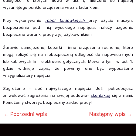
odległości, o których mowa w ust. 1, mierzone do najdalej
wysuniętego punktu urządzenia wraz z ładunkiem.
Przy wykonywaniu
robót budowlanych
przy użyciu maszyn,
bezpośrednio pod linią wysokiego napięcia, należy uzgodnić
bezpieczne warunki pracy z jej użytkownikiem.
Żurawie samojezdne, koparki i inne urządzenia ruchome, które
mogą zbliżyć się na niebezpieczną odległość do napowietrznych
lub kablowych linii elektroenergetycznych. Mowa o tym w ust. 1,
gdzie widnieje zapis, że powinny one być wyposażone
w sygnalizatory napięcia.
Zagrożenie – sieć najwyższego napięcia. Jeśli potrzebujesz
zniwelować zagrożenia na swojej budowie-
skontaktuj
się z nami.
Pomożemy stworzyć bezpieczny zakład pracy!
←
Poprzedni wpis
Następny wpis
→