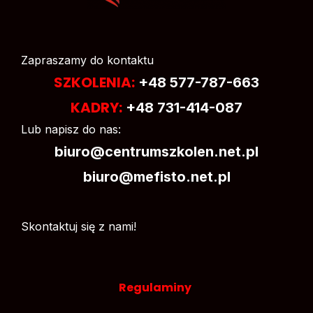
Zapraszamy do kontaktu
SZKOLENIA:
+48 577-787-663
KADRY:
+48 731-414-087
Lub napisz do nas:
biuro@centrumszkolen.net.pl
biuro@mefisto.net.pl
Skontaktuj się z nami!
Regulaminy