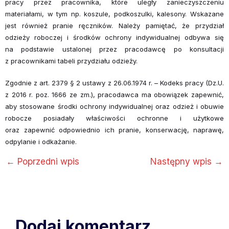
pracy przez pracownika, które uległy zanieczyszczeniu
materiałami, w tym np. koszule, podkoszulki, kalesony. Wskazane
jest również pranie ręczników. Należy pamiętać, że przydział
odzieży roboczej i środków ochrony indywidualnej odbywa się
na podstawie ustalonej przez pracodawcę po konsultacji
z pracownikami tabeli przydziału odzieży.
Zgodnie z art. 2379 § 2 ustawy z 26.06.1974 r. – Kodeks pracy (Dz.U.
z 2016 r. poz. 1666 ze zm.), pracodawca ma obowiązek zapewnić,
aby stosowane środki ochrony indywidualnej oraz odzież i obuwie
robocze posiadały właściwości ochronne i użytkowe
oraz zapewnić odpowiednio ich pranie, konserwację, naprawę,
odpylanie i odkażanie.
←
Poprzedni wpis
Następny wpis
→
Dodaj komentarz