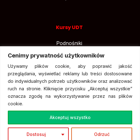
Kursy UDT
Podnośniki
Suwnice
Cenimy prywatność użytkowników
Wózki widłowe
Używamy plików cookie, aby poprawić jakość
przeglądania, wyświetlać reklamy lub treści dostosowane
do indywidualnych potrzeb użytkowników oraz analizować
ruch na stronie. Kliknięcie przycisku „Akceptuj wszystkie”
oznacza zgodę na wykorzystywanie przez nas plików
cookie.
Akceptuj wszystko
Dostosuj
Odrzuć
© Wszystkie prawa zastrzeżone.