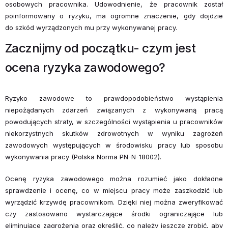
osobowych pracownika. Udowodnienie, że pracownik został
poinformowany o ryzyku, ma ogromne znaczenie, gdy dojdzie
do szkód wyrządzonych mu przy wykonywanej pracy.
Zacznijmy od początku- czym jest
ocena ryzyka zawodowego?
Ryzyko zawodowe to prawdopodobieństwo wystąpienia
niepożądanych zdarzeń związanych z wykonywaną pracą
powodujących straty, w szczególności wystąpienia u pracowników
niekorzystnych skutków zdrowotnych w wyniku zagrożeń
zawodowych występujących w środowisku pracy lub sposobu
wykonywania pracy (Polska Norma PN-N-18002).
Ocenę ryzyka zawodowego można rozumieć jako dokładne
sprawdzenie i ocenę, co w miejscu pracy może zaszkodzić lub
wyrządzić krzywdę pracownikom. Dzięki niej można zweryfikować
czy zastosowano wystarczające środki ograniczające lub
eliminujące zagrożenia oraz określić, co należy jeszcze zrobić, aby