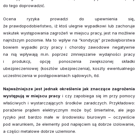
do tego doprowadzić.
Ocena ryzyka prowadzi do upewnienia się,
że prawdopodobieństwo, iż ktoś ulegnie wypadkowi lub zachoruje
wskutek występowania zagrożeń w miejscu pracy, jest na możliwie
najniższym poziomie. Ma to wpływ na “kondycję” przedsiębiorstwa
bowiem wypadki przy pracy i choroby zawodowe negatywnie
na nią wpływają m.in. poprzez zmniejszanie wydajności pracy
i produkcji, opcję ponoszenia zwiększonej składki
ubezpieczeniowej (kosztów ubezpieczenia), koszty ewentualnego
uczestniczenia w postępowaniach sądowych, itd.
Najważniejsze jest jednak określenie jak znaczące zagrożenia
występują w miejscu pracy
i czy zapobiega się im przy pomocy
właściwych i wystarczających środków zaradczych. Przykładowo:
porażenie prądem elektrycznym może być śmiertelne, ale jego
ryzyko jest bardzo małe w środowisku biurowym – oczywiście
pod warunkiem, że elementy pod napięciem są dobrze izolowanie,
a części metalowe dobrze uziemione.