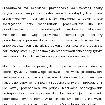
Pracodawca ma obowiązek prowadzenia dokumentacji oceny
ryzyka zawodowego oraz zastosowanych niezbędnych środków
profilaktycznych. Przyjmuje się, że dokumenty te powinny być
sporządzane przy współudziale pracowników lub ich
przedstawicieli, a następnie udostępnione im do wglądu. Kluczowe
znaczenie ma więc prawidłowa komunikacja pomiędzy
pracodawcą a pracownikami oraz informowanie ich o wynikach
przeprowadzonych działań. Do dokumentacji ORZ warto dołączyć
dokumenty, które były podstawą do przeprowadzenia oceny ryzyka
zawodowego lub ich treść miała wpływ na uzyskany wynik.
Mnogość uregulowań prawnych i to, jak wielu profesji dotyczy
ocena ryzyka zawodowego sprawiają, że wielu pracodawców
zastanawia się nad metodą działania. Analiza musi być bowiem jak
najbardziej obiektywna, rzetelna i zgodna z przyjętymi procedurami.
Nie każdy pracodawca ma jednak możliwość oddelegowania
do tego zadania swoich pracowników lub zlecenia jego wykonania
podmiotowi zewnętrznemu. W takich okolicznościach z niezwykle
pomocnym rozwiązaniem przychodzimy MY. (ubrani cali na biało)