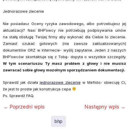
Jednorazowe zlecenie
Nie posiadasz Oceny ryzyka zawodowego, albo potrzebujesz jej
aktualizacji? Nasi BHP’owcy nie potrzebują podpisywania umów
na stałą obsługę Twojej firmy aby wykonać dla Ciebie to zlecenie.
Zamiast szukać gotowych (nie zawsze zaktualizowanych)
dokumentów ORZ w Internecie- wyślij zapytanie. Jeden z naszych
BHP’owców skontaktuje się z Tobą- dopyta o wszystkie szczegóły.
W tym scenariuszu Ty masz problem z głowy i nie musisz
zawracać sobie głowy mozolnym sporządzaniem dokumentacji.
Sprawdź jak działa
jednorazowe zlecenie
w Mefisto- obiecuję Ci,
że jest to proste jak konstrukcja cepa
Ps. Sprawdź FAQ.
←
Poprzedni wpis
Następny wpis
→
bhp