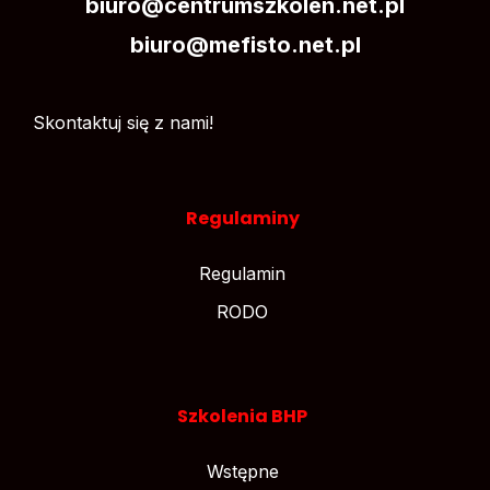
biuro@centrumszkolen.net.pl
biuro@mefisto.net.pl
Skontaktuj się z nami!
Regulaminy
Regulamin
RODO
Szkolenia BHP
Wstępne