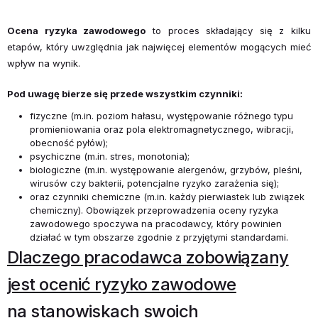
Ocena ryzyka zawodowego
to proces składający się z kilku
etapów, który uwzględnia jak najwięcej elementów mogących mieć
wpływ na wynik.
Pod uwagę bierze się przede wszystkim czynniki:
fizyczne (m.in. poziom hałasu, występowanie różnego typu
promieniowania oraz pola elektromagnetycznego, wibracji,
obecność pyłów);
psychiczne (m.in. stres, monotonia);
biologiczne (m.in. występowanie alergenów, grzybów, pleśni,
wirusów czy bakterii, potencjalne ryzyko zarażenia się);
oraz czynniki chemiczne (m.in. każdy pierwiastek lub związek
chemiczny). Obowiązek przeprowadzenia oceny ryzyka
zawodowego spoczywa na pracodawcy, który powinien
działać w tym obszarze zgodnie z przyjętymi standardami.
Dlaczego pracodawca zobowiązany
jest ocenić ryzyko zawodowe
na stanowiskach swoich