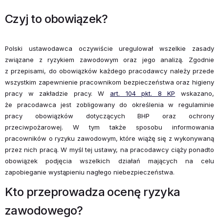
Czyj to obowiązek?
Polski ustawodawca oczywiście uregulował wszelkie zasady
związane z ryzykiem zawodowym oraz jego analizą. Zgodnie
z przepisami, do obowiązków każdego pracodawcy należy przede
wszystkim zapewnienie pracownikom bezpieczeństwa oraz higieny
pracy w zakładzie pracy. W
art. 104 pkt. 8 KP
wskazano,
że pracodawca jest zobligowany do określenia w regulaminie
pracy obowiązków dotyczących BHP oraz ochrony
przeciwpożarowej. W tym także sposobu informowania
pracowników o ryzyku zawodowym, które wiążę się z wykonywaną
przez nich pracą. W myśl tej ustawy, na pracodawcy ciąży ponadto
obowiązek podjęcia wszelkich działań mających na celu
zapobieganie wystąpieniu nagłego niebezpieczeństwa.
Kto przeprowadza ocenę ryzyka
zawodowego?