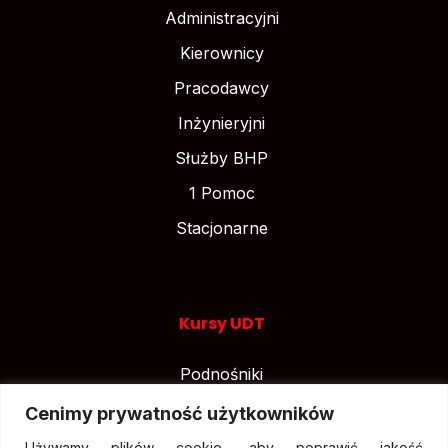
Administracyjni
Kierownicy
Pracodawcy
Inżynieryjni
Służby BHP
1 Pomoc
Stacjonarne
Kursy UDT
Podnośniki
Suwnice
Cenimy prywatność użytkowników
Wózki widłowe
Używamy plików cookie, aby poprawić jakość