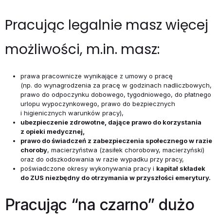
Pracując legalnie masz więcej
możliwości, m.in. masz:
prawa pracownicze wynikające z umowy o pracę
(np. do wynagrodzenia za pracę w godzinach nadliczbowych,
prawo do odpoczynku dobowego, tygodniowego, do płatnego
urlopu wypoczynkowego, prawo do bezpiecznych
i higienicznych warunków pracy),
ubezpieczenie zdrowotne, dające prawo do korzystania
z opieki me­dycznej,
prawo do świadczeń z zabezpieczenia społecznego w razie
choroby
, macierzyństwa (zasiłek chorobowy, macierzyński)
oraz do odszkodo­wania w razie wypadku przy pracy,
poświadczone okresy wykonywania pracy i
kapitał składek
do ZUS niezbędny do otrzy­mania w przyszłości emerytury.
Pracując “na czarno” dużo