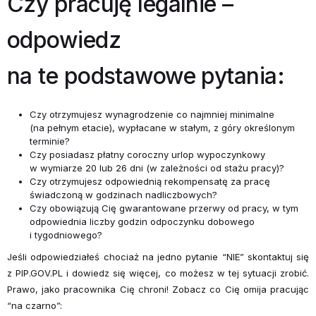
Czy pracuję legalnie –
odpowiedz
na te podstawowe pytania:
Czy otrzymujesz wynagrodzenie co najmniej minimalne
(na pełnym etacie), wypłacane w stałym, z góry określonym
terminie?
Czy posiadasz płatny coroczny urlop wypoczynkowy
w wymiarze 20 lub 26 dni (w zależności od stażu pracy)?
Czy otrzymujesz odpowiednią rekompensatę za pracę
świadczoną w godzinach nadliczbowych?
Czy obowiązują Cię gwarantowane przerwy od pracy, w tym
odpowiednia liczby godzin odpoczynku dobowego
i tygodniowego?
Jeśli odpowiedziałeś chociaż na jedno pytanie “NIE” skontaktuj się
z PIP.GOV.PL i dowiedz się więcej, co możesz w tej sytuacji zrobić.
Prawo, jako pracownika Cię chroni! Zobacz co Cię omija pracując
“na czarno”: