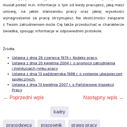
musiał po­dać m.in. informacje o tym od kiedy pracujesz, jaką masz
umowę, na jakim stanowisku pracy oraz jakiej wysokości
wynagrodzenie za pracę otrzymujesz. Na okoliczności związane
z Twoim zatrudnieniem może Cię także przesłuchać w charakterze
świadka, spisując informacje w odpowiednim protokole.
Źródła:
Ustawa z dnia 26 czerwca 1974 r. Kodeks pracy.
Ustawa z dnia 20 kwietnia 2004 r. o promocji zatrudnienia
i instytucjach rynku pracy
Ustawa z dnia 13 października 1998 r. o systemie ubezpieczeń
społecznych.
Ustawa z dnia 13 kwietnia 2007 r. o Państwowej Inspekcji
Pracy
←
Poprzedni wpis
Następny wpis
→
kadry
pracodawca
pracownik
prawo pracy