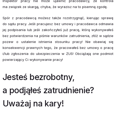
Inspektor pracy nie może ujawnić pracodawcy, że kontrola
ma związek ze skargą, chyba, że wyrazisz na to pisemną zgodę.
Spór z pracodawcą możesz także rozstrzygnąć, kierując sprawę
do sądu pracy. Jeśli pracujesz bez umowy i pracodawca odmawia
jej podpisania lub jeśli zakończyłeś już pracę, którą wykonywałeś
bez potwierdzenia na piśmie warunków zatrud­nienia, złóż w sądzie
pozew o ustalenie istnienia stosunku pracy! Nie obawiaj się
konsekwencji prawnych tego, że pracowałeś bez umowy o pracę
i/lub zgłoszenia do ubezpieczenia w ZUS! Obciążają one podmiot
powierzający Ci wykonywanie pracy!
Jesteś bezrobotny,
a podjąłeś zatrudnienie?
Uważaj na kary!