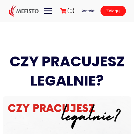
Przejdź
do
(0)
Kontakt
Zaloguj
treści
CZY PRACUJESZ
LEGALNIE?