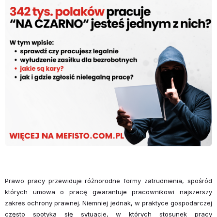
Prawo pracy przewiduje różnorodne formy zatrudnienia, spośród
których umowa o pracę gwarantuje pracownikowi najszerszy
zakres ochrony prawnej. Niemniej jednak, w praktyce gospodarczej
często spotyka się sytuacje, w których stosunek pracy