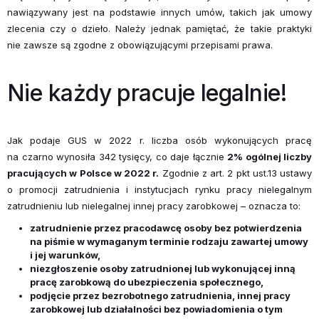
nawiązywany jest na podstawie innych umów, takich jak umowy
zlecenia czy o dzieło. Należy jednak pamiętać, że takie praktyki
nie zawsze są zgodne z obowiązującymi przepisami prawa.
Nie każdy pracuje legalnie!
Jak podaje GUS w 2022 r. liczba osób wykonujących pracę
na czarno wynosiła 342 tysięcy, co daje łącznie
2% ogólnej liczby
pracujących w Polsce w 2022 r.
Zgodnie z art. 2 pkt ust.13 ustawy
o promocji zatrudnienia i instytucjach rynku pracy nielegalnym
zatrudnieniu lub nielegalnej innej pracy zarobkowej – oznacza to:
zatrudnienie przez pracodawcę osoby bez potwierdzenia
na piśmie w wymaganym terminie rodzaju zawartej umowy
i jej warunków,
niezgłoszenie osoby zatrudnionej lub wykonującej inną
pracę zarobkową do ubezpieczenia społecznego,
podjęcie przez bezrobotnego zatrudnienia, innej pracy
zarobkowej lub działalności bez powiadomienia o tym