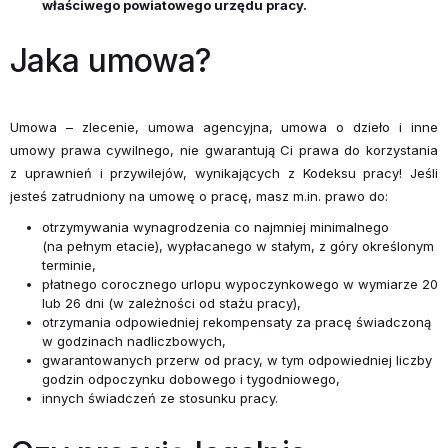
właściwego powiatowego urzędu pracy.
Jaka umowa?
Umowa – zlecenie, umowa agencyjna, umowa o dzieło i inne
umowy prawa cywilnego, nie gwarantują Ci prawa do korzystania
z uprawnień i przywilejów, wynikających z Kodeksu pracy! Jeśli
jesteś zatrudniony na umowę o pracę, masz m.in. prawo do:
otrzymywania wynagrodzenia co najmniej minimalnego
(na pełnym etacie), wypłacanego w stałym, z góry określonym
terminie,
płatnego corocznego urlopu wypoczynkowego w wymiarze 20
lub 26 dni (w zależności od stażu pracy),
otrzymania odpowiedniej rekompensaty za pracę świad­czoną
w godzinach nadliczbowych,
gwarantowanych przerw od pracy, w tym odpowiedniej liczby
godzin odpoczynku dobowego i tygodniowego,
innych świadczeń ze stosunku pracy.