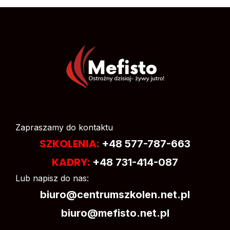
Zapraszamy do kontaktu
SZKOLENIA:
+48 577-787-663
KADRY:
+48 731-414-087
Lub napisz do nas:
biuro@centrumszkolen.net.pl
biuro@mefisto.net.pl