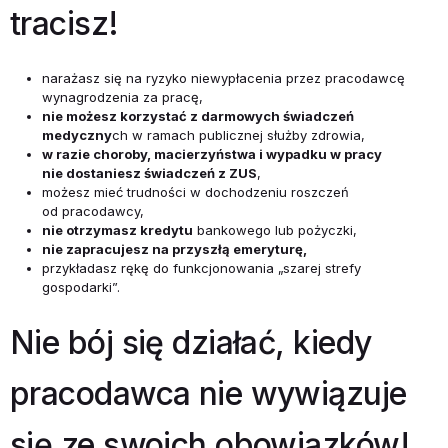
tracisz!
narażasz się na ryzyko niewypłacenia przez pracodawcę
wynagro­dzenia za pracę,
nie możesz korzystać z darmowych świadczeń
medyczny
ch w ra­mach publicznej służby zdrowia,
w razie choroby, macierzyństwa i wypadku w pracy
nie dostaniesz świadczeń z ZUS
,
możesz mieć trudności w dochodzeniu roszczeń
od pracodawcy,
nie otrzymasz kredytu
bankowego lub pożyczki,
nie zapracujesz na przyszłą emeryturę,
przykładasz rękę do funkcjonowania „szarej strefy
gospodarki”.
Nie bój się działać, kiedy
pracodawca nie wywiązuje
się ze swoich obowiązków!