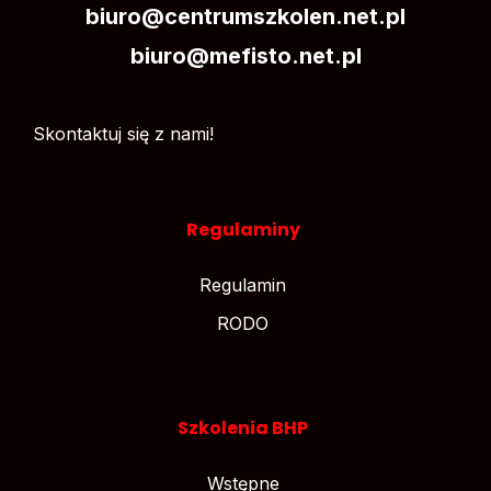
biuro@centrumszkolen.net.pl
biuro@mefisto.net.pl
Skontaktuj się z nami!
Regulaminy
Regulamin
RODO
Szkolenia BHP
Wstępne