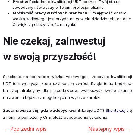
Prestiż:
Posiadanie kwalifikacji UDT podnosi Twój status
zawodowy i świadczy o Twoim profesjonalizmie.
Możliwość pracy w różnych branżach:
Umiejętność obsługi
wózka widłowego jest przydatna w wielu dziedzinach, co daje
Ci większą elastyczność na rynku
Nie czekaj, zainwestuj
w swoją przyszłość!
Szkolenie na operatora wózka widłowego i zdobycie kwalifikacji
UDT to inwestycja, która szybko się zwróci. Dzięki temu będziesz
bardziej atrakcyjny dla pracodawców, zwiększysz swoje szanse
na awans i będziesz mógł liczyć na wyższe zarobki.
Zastanawiasz się, gdzie zdobyć kwalifikacje UDT?
Skontaktuj
się
z nami, a pomożemy Ci znaleźć odpowiednie szkolenie.
←
Poprzedni wpis
Następny wpis
→