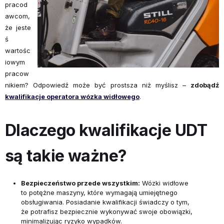
pracod
awcom,
że jeste
ś
wartośc
iowym
pracow
nikiem? Odpowiedź może być prostsza niż myślisz –
zdobądź
kwalifikacje operatora wózka widłowego
.
Dlaczego kwalifikacje UDT
są takie ważne?
Bezpieczeństwo przede wszystkim:
Wózki widłowe
to potężne maszyny, które wymagają umiejętnego
obsługiwania. Posiadanie kwalifikacji świadczy o tym,
że potrafisz bezpiecznie wykonywać swoje obowiązki,
minimalizując ryzyko wypadków.