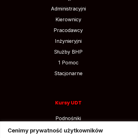
Administracyjni
Kierownicy
Pracodawcy
Inżynieryjni
Służby BHP
1 Pomoc
Stacjonarne
Kursy UDT
Podnośniki
Suwnice
Cenimy prywatność użytkowników