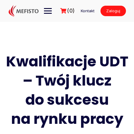
Przejdź
do
(0)
Kontakt
Zaloguj
treści
Kwalifikacje UDT
– Twój klucz
do sukcesu
na rynku pracy