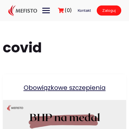
Przejdź
do
(0)
Kontakt
Zaloguj
treści
covid
Obowiązkowe szczepienia