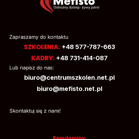
Zapraszamy do kontaktu
SZKOLENIA:
+48 577-787-663
KADRY:
+48 731-414-087
Lub napisz do nas:
biuro@centrumszkolen.net.pl
biuro@mefisto.net.pl
Skontaktuj się z nami!
Regulaminy