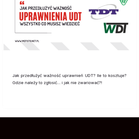
Jak przedłużyć ważność uprawnień UDT? Ile to kosztuje?
Gdzie należy to zgłosić… i jak nie zwariować?!