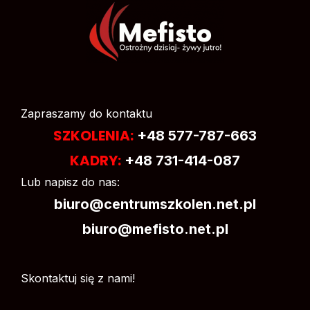
Zapraszamy do kontaktu
SZKOLENIA:
+48 577-787-663
KADRY:
+48 731-414-087
Lub napisz do nas:
biuro@centrumszkolen.net.pl
biuro@mefisto.net.pl
Skontaktuj się z nami!