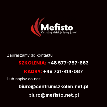
Zapraszamy do kontaktu
SZKOLENIA:
+48 577-787-663
KADRY:
+48 731-414-087
Lub napisz do nas:
biuro@centrumszkolen.net.pl
biuro@mefisto.net.pl