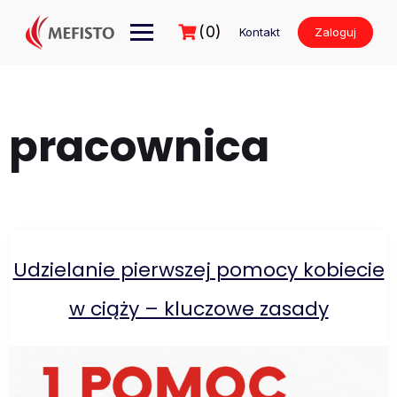
Przejdź
do
(0)
Kontakt
Zaloguj
treści
pracownica
Udzielanie pierwszej pomocy kobiecie
w ciąży – kluczowe zasady