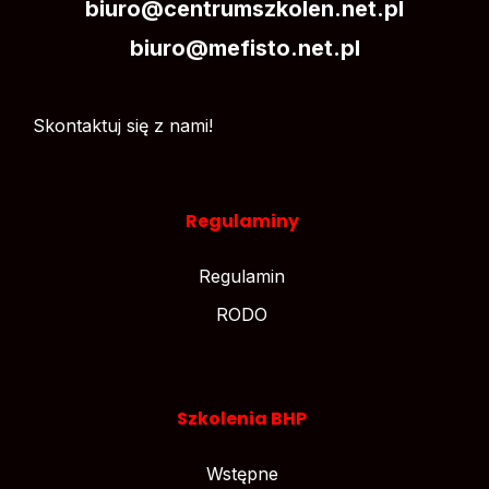
biuro@centrumszkolen.net.pl
biuro@mefisto.net.pl
Skontaktuj się z nami!
Regulaminy
Regulamin
RODO
Szkolenia BHP
Wstępne