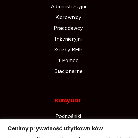
Administracyjni
Kierownicy
Pracodawcy
Inżynieryjni
Służby BHP
1 Pomoc
Stacjonarne
Kursy UDT
Podnośniki
Suwnice
Cenimy prywatność użytkowników
Wózki widłowe