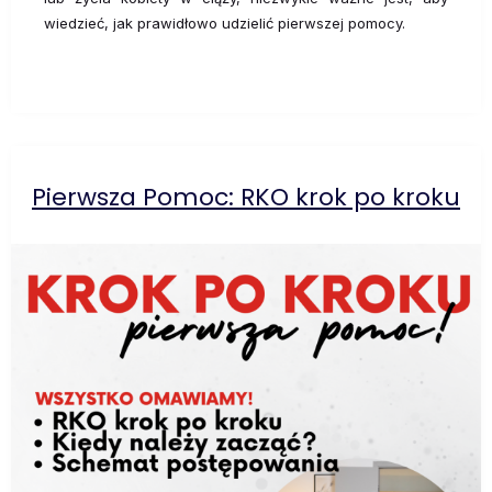
wiedzieć, jak prawidłowo udzielić pierwszej pomocy.
Pierwsza Pomoc: RKO krok po kroku