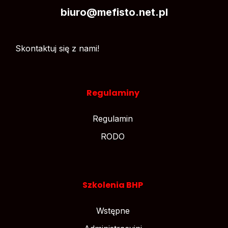
biuro@mefisto.net.pl
Skontaktuj się z nami!
Regulaminy
Regulamin
RODO
Szkolenia BHP
Wstępne