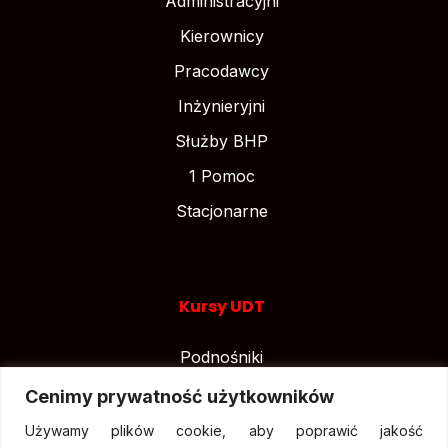
Administracyjni
Kierownicy
Pracodawcy
Inżynieryjni
Służby BHP
1 Pomoc
Stacjonarne
Kursy UDT
Podnośniki
Suwnice
Cenimy prywatność użytkowników
Wózki widłowe
Używamy plików cookie, aby poprawić jakość