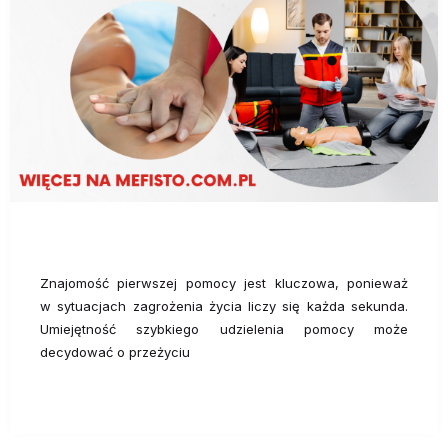
Znajomość pierwszej pomocy jest kluczowa, ponieważ
w sytuacjach zagrożenia życia liczy się każda sekunda.
Umiejętność szybkiego udzielenia pomocy może
decydować o przeżyciu