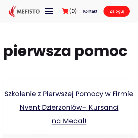
Przejdź
do
(0)
Kontakt
Zaloguj
treści
pierwsza pomoc
Szkolenie z Pierwszej Pomocy w Firmie
Nvent Dzierżoniów– Kursanci
na Medal!