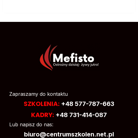
Zapraszamy do kontaktu
SZKOLENIA:
+48 577-787-663
KADRY:
+48 731-414-087
Lub napisz do nas:
biuro@centrumszkolen.net.pl