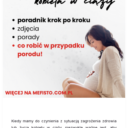
Kiedy mamy do czynienia z sytuacją zagrożenia zdrowia
lub życia kobiety w ciąży, niezwykle ważne jest, aby