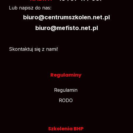
Lub napisz do nas:
biuro@centrumszkolen.net.pl
biuro@mefisto.net.pl
Skontaktuj się z nami!
Regulaminy
Regulamin
RODO
Szkolenia BHP