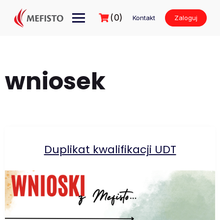
Przejdź
do
(0)
Kontakt
Zaloguj
treści
wniosek
Duplikat kwalifikacji UDT