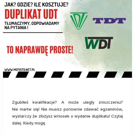
Zgubiłeś kwalifikacje? A może uległy zniszczeniu?
Nie martw się! Nie musisz ponownie zdawać egzaminów,
wystarczy że złożysz wniosek o wydanie duplikatu! Czytaj
dalej. Kiedy mogę