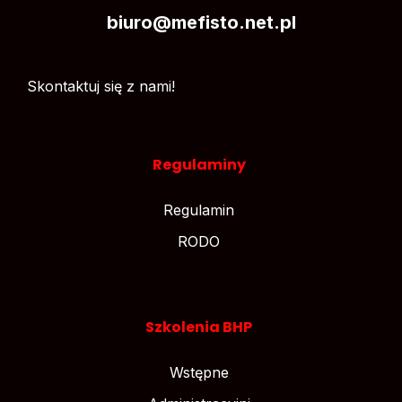
biuro@mefisto.net.pl
Skontaktuj się z nami!
Regulaminy
Regulamin
RODO
Szkolenia BHP
Wstępne