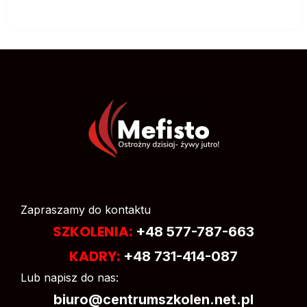
Zapraszamy do kontaktu
SZKOLENIA:
+48 577-787-663
KADRY:
+48 731-414-087
Lub napisz do nas:
biuro@centrumszkolen.net.pl