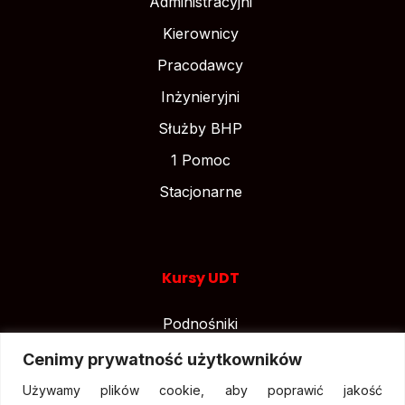
Administracyjni
Kierownicy
Pracodawcy
Inżynieryjni
Służby BHP
1 Pomoc
Stacjonarne
Kursy UDT
Podnośniki
Suwnice
Cenimy prywatność użytkowników
Wózki widłowe
Używamy plików cookie, aby poprawić jakość