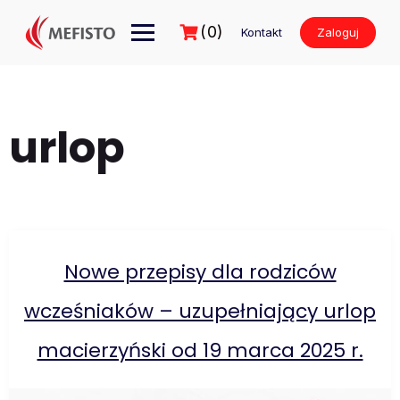
Przejdź
do
(0)
Kontakt
Zaloguj
treści
urlop
Nowe przepisy dla rodziców
wcześniaków – uzupełniający urlop
macierzyński od 19 marca 2025 r.