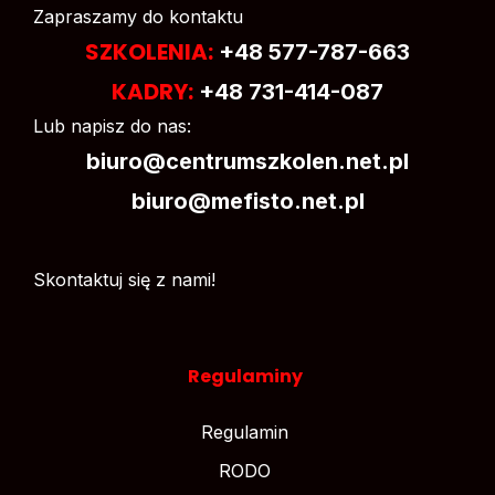
Zapraszamy do kontaktu
SZKOLENIA:
+48 577-787-663
KADRY:
+48 731-414-087
Lub napisz do nas:
biuro@centrumszkolen.net.pl
biuro@mefisto.net.pl
Skontaktuj się z nami!
Regulaminy
Regulamin
RODO