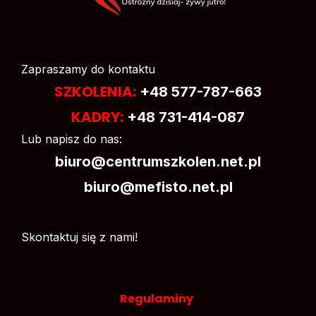
Zapraszamy do kontaktu
SZKOLENIA:
+48 577-787-663
KADRY:
+48 731-414-087
Lub napisz do nas:
biuro@centrumszkolen.net.pl
biuro@mefisto.net.pl
Skontaktuj się z nami!
Regulaminy