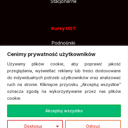
Stacjonarne
Kursy UDT
Podnośniki
Suwnice
Cenimy prywatność użytkowników
Wózki widłowe
Używamy plików cookie, aby poprawić jakość
przeglądania, wyświetlać reklamy lub treści dostosowane
do indywidualnych potrzeb użytkowników oraz analizować
ruch na stronie. Kliknięcie przycisku „Akceptuj wszystkie”
oznacza zgodę na wykorzystywanie przez nas plików
cookie.
Akceptuj wszystko
Dostosuj
Odrzuć