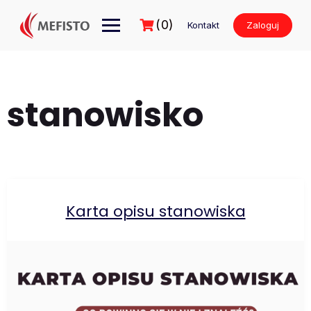
Przejdź
do
(0)
Kontakt
Zaloguj
treści
stanowisko
Karta opisu stanowiska