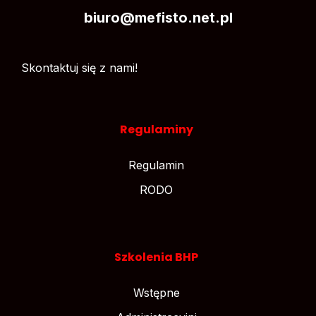
biuro@mefisto.net.pl
Skontaktuj się z nami!
Regulaminy
Regulamin
RODO
Szkolenia BHP
Wstępne