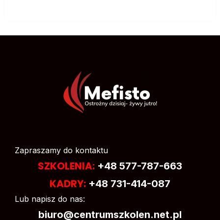
Zapraszamy do kontaktu
SZKOLENIA:
+48 577-787-663
KADRY:
+48 731-414-087
Lub napisz do nas:
biuro@centrumszkolen.net.pl