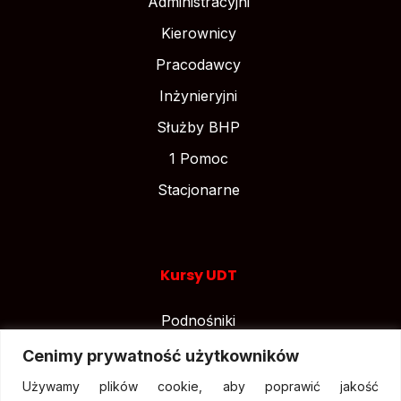
Administracyjni
Kierownicy
Pracodawcy
Inżynieryjni
Służby BHP
1 Pomoc
Stacjonarne
Kursy UDT
Podnośniki
Suwnice
Cenimy prywatność użytkowników
Wózki widłowe
Używamy plików cookie, aby poprawić jakość