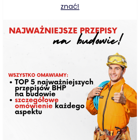
znać!