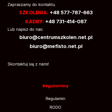
Zapraszamy do kontaktu
SZKOLENIA:
+48 577-787-663
KADRY:
+48 731-414-087
Lub napisz do nas:
biuro@centrumszkolen.net.pl
biuro@mefisto.net.pl
Skontaktuj się z nami!
Regulaminy
Regulamin
RODO