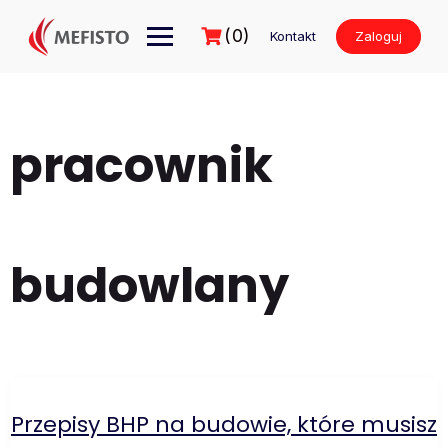
Przejdź
do
(0)
Kontakt
Zaloguj
treści
pracownik
budowlany
Przepisy BHP na budowie, które musisz