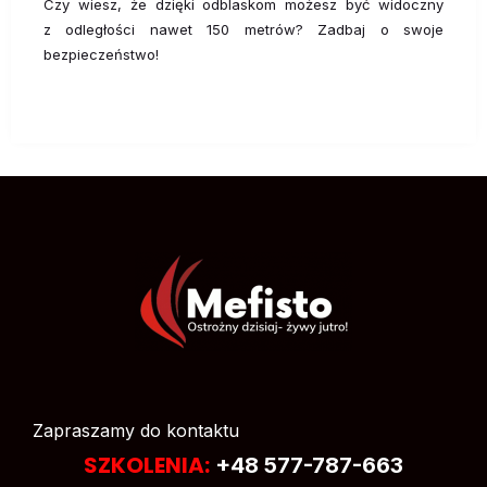
Czy wiesz, że dzięki odblaskom możesz być widoczny
z odległości nawet 150 metrów? Zadbaj o swoje
bezpieczeństwo!
Zapraszamy do kontaktu
SZKOLENIA:
+48 577-787-663