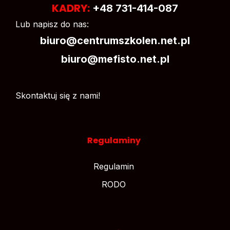
KADRY:
+48 731-414-087
Lub napisz do nas:
biuro@centrumszkolen.net.pl
biuro@mefisto.net.pl
Skontaktuj się z nami!
Regulaminy
Regulamin
RODO