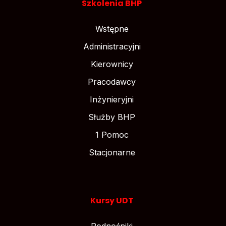
Szkolenia BHP
Wstępne
Administracyjni
Kierownicy
Pracodawcy
Inżynieryjni
Służby BHP
1 Pomoc
Stacjonarne
Kursy UDT
Podnośniki