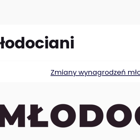
łodociani
Zmiany wynagrodzeń mł