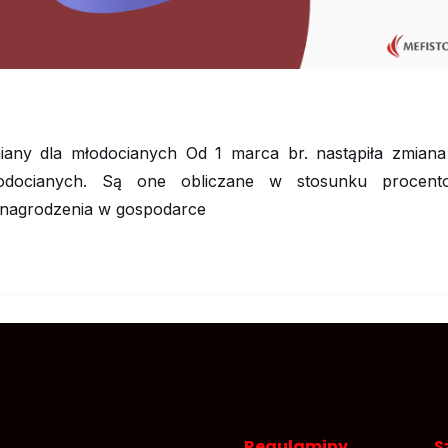
iany dla młodocianych Od 1 marca br. nastąpiła zmian
odocianych. Są one obliczane w stosunku procent
nagrodzenia w gospodarce
Regulaminy
S