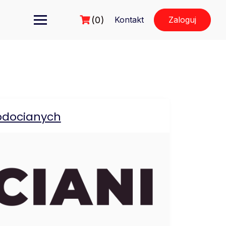
(0)
Kontakt
Zaloguj
odocianych