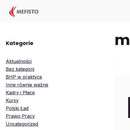
Przejdź
do
treści
m
Kategorie
Aktualności
Bez kategorii
BHP w praktyce
Inne równie ważne
Kadry i Płace
Kursy
Polski Ład
Prawo Pracy
Uncategorized