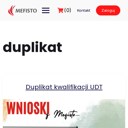
Przejdź
do
(0)
Kontakt
Zaloguj
treści
duplikat
Duplikat kwalifikacji UDT