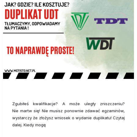
Zgubiłeś kwalifikacje? A może uległy zniszczeniu?
Nie martw się! Nie musisz ponownie zdawać egzaminów,
wystarczy że złożysz wniosek o wydanie duplikatu! Czytaj
dalej. Kiedy mogę