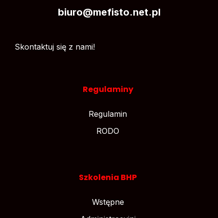
biuro@mefisto.net.pl
Skontaktuj się z nami!
Regulaminy
Regulamin
RODO
Szkolenia BHP
Wstępne