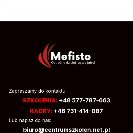
Zapraszamy do kontaktu
SZKOLENIA:
+48 577-787-663
KADRY:
+48 731-414-087
Lub napisz do nas:
biuro@centrumszkolen.net.pl