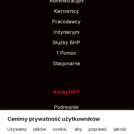
Administracyjni
Kierownicy
Pracodawcy
Inżynieryjni
Służby BHP
1 Pomoc
Stacjonarne
Kursy UDT
Podnośniki
Suwnice
Cenimy prywatność użytkowników
Wózki widłowe
Używamy plików cookie, aby poprawić jakość