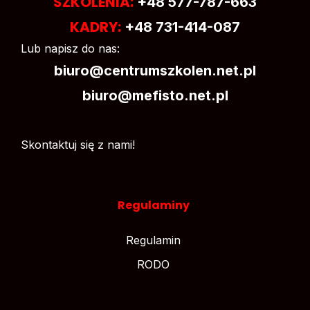
SZKOLENIA:
+48 577-787-663
KADRY:
+48 731-414-087
Lub napisz do nas:
biuro@centrumszkolen.net.pl
biuro@mefisto.net.pl
Skontaktuj się z nami!
Regulaminy
Regulamin
RODO