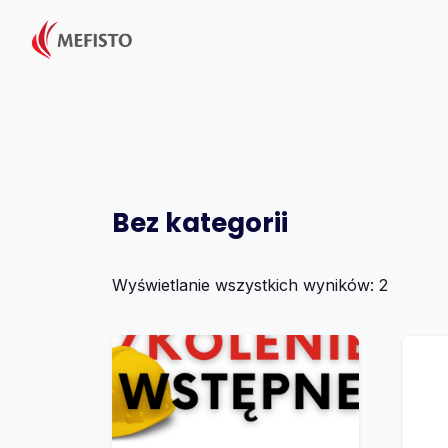
Przejdź
do
treści
Bez kategorii
Wyświetlanie wszystkich wyników: 2