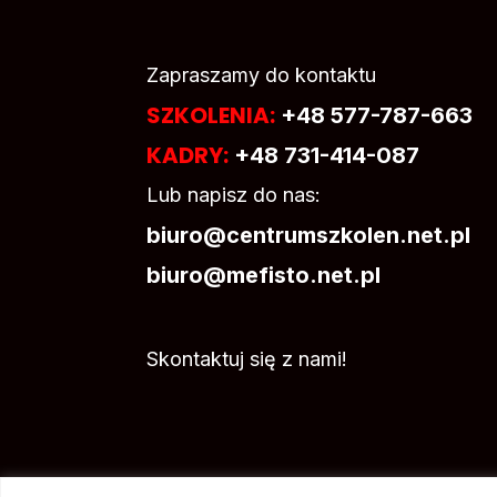
Zapraszamy do kontaktu
SZKOLENIA:
+48 577-787-663
KADRY:
+48 731-414-087
Lub napisz do nas:
biuro@centrumszkolen.net.pl
biuro@mefisto.net.pl
Skontaktuj się z nami!