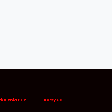
zkolenia BHP
Kursy UDT