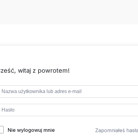
ześć, witaj z powrotem!
Nie wylogowuj mnie
Zapomniałeś hasł