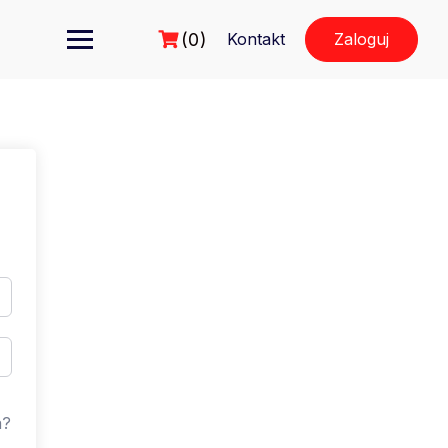
(0)
Kontakt
Zaloguj
a?