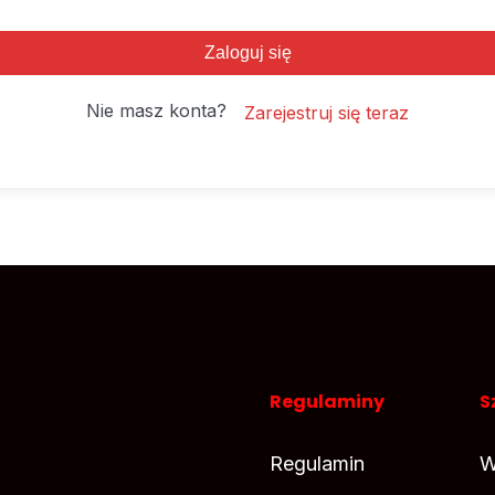
Zaloguj się
Nie masz konta?
Zarejestruj się teraz
Regulaminy
S
Regulamin
W