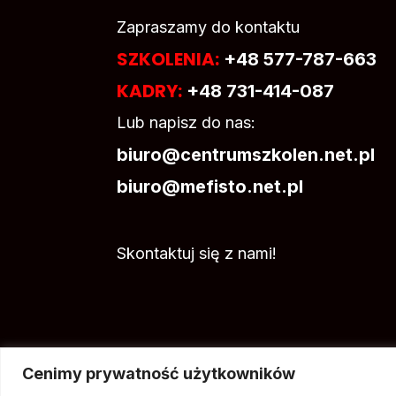
Zapraszamy do kontaktu
SZKOLENIA:
+48 577-787-663
KADRY:
+48 731-414-087
Lub napisz do nas:
biuro@centrumszkolen.net.pl
biuro@mefisto.net.pl
Skontaktuj się z nami!
Cenimy prywatność użytkowników