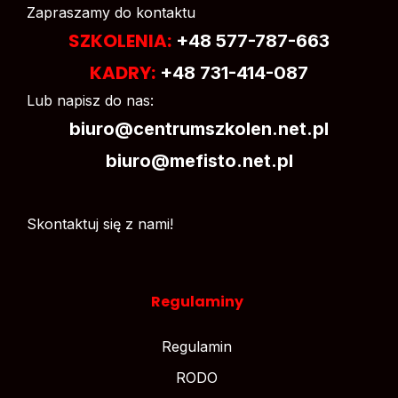
Zapraszamy do kontaktu
SZKOLENIA:
+48 577-787-663
KADRY:
+48 731-414-087
Lub napisz do nas:
biuro@centrumszkolen.net.pl
biuro@mefisto.net.pl
Skontaktuj się z nami!
Regulaminy
Regulamin
RODO