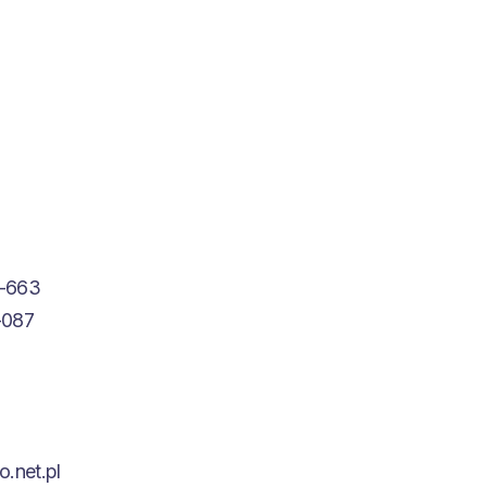
-663
-087
.net.pl