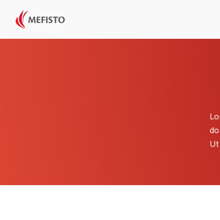
Lo
do
Ut