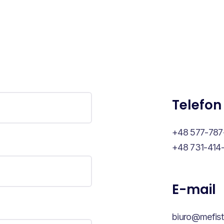
Telefon
+48 577-787
+48 731-414
E-mail
biuro@mefisto