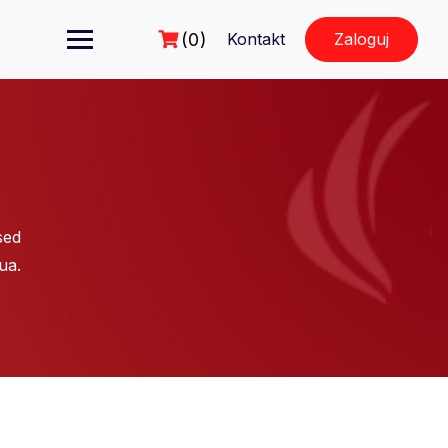
(0)
Kontakt
Zaloguj
sed
ua.