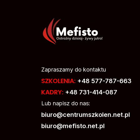
Zapraszamy do kontaktu
SZKOLENIA:
+48 577-787-663
KADRY:
+48 731-414-087
Lub napisz do nas:
biuro@centrumszkolen.net.pl
biuro@mefisto.net.pl