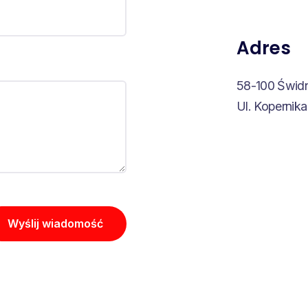
Adres
58-100 Świd
Ul. Kopernik
Wyślij wiadomość